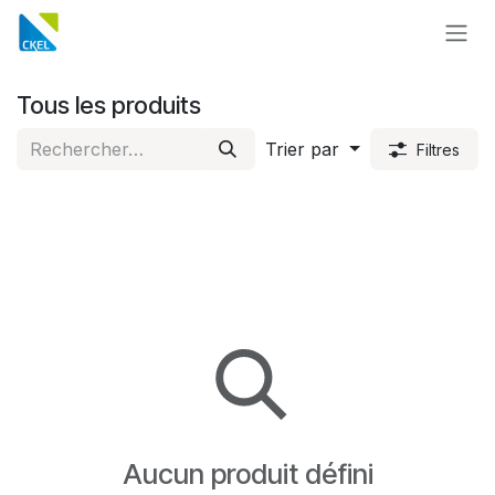
Se rendre au contenu
Tous les produits
Trier par
Filtres
Aucun produit défini