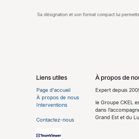
Sa désignation et son format compact lui permetten
Liens utiles
À propos de no
Page d'accueil
Expert depuis 200
À propos de nous
le Groupe CKEL es
Interventions
dans l’accompagn
Grand Est et du 
Contactez-nous