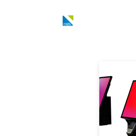
ESAGE BALANCES
ROBOTIQUE
DEMANDE D'INTERVENTION