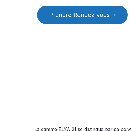
Prendre Rendez-vous
La gamme ELYA 21 se distingue par sa polyva