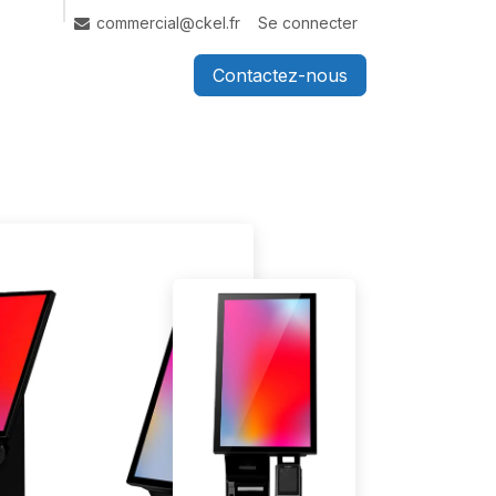
Se connecter
commercial@ckel.fr
Contactez-nous