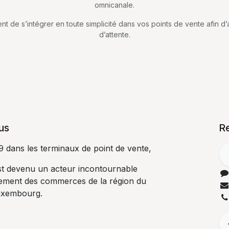
omnicanale.
t de s’intégrer en toute simplicité dans vos points de vente afin d’am
d’attente.
us
R
9 dans les terminaux de point de vente,
t devenu un acteur incontournable
ement des commerces de la région du
Luxembourg.