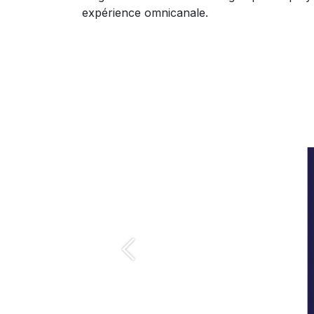
expérience omnicanale.
Précédent